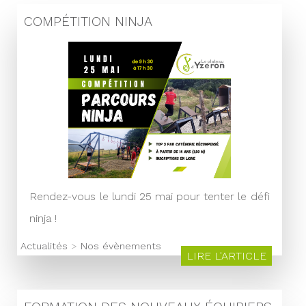
COMPÉTITION NINJA
Rendez-vous le lundi 25 mai pour tenter le défi
ninja !
Actualités
>
Nos évènements
LIRE L'ARTICLE