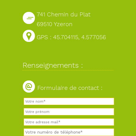
741 Chemin du Plat
69510 Yzeron
GPS : 45.704115, 4.577056
Renseignements :
Formulaire de contact :