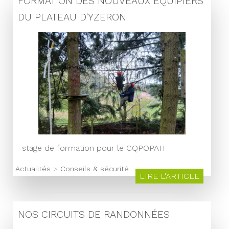
FORMATION DES NOUVEAUX ÉQUIPIERS
DU PLATEAU D'YZERON
stage de formation pour le CQPOPAH
Actualités
>
Conseils & sécurité
LIRE L'ARTICLE
NOS CIRCUITS DE RANDONNÉES