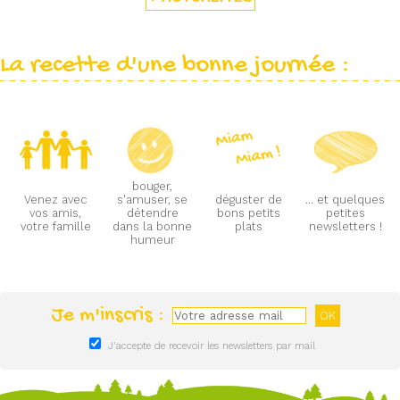
La recette d'une bonne journée :
bouger,
Venez avec
s'amuser, se
déguster de
... et quelques
vos amis,
détendre
bons petits
petites
votre famille
dans la bonne
plats
newsletters !
humeur
Je m'inscris :
J'accepte de recevoir les newsletters par mail