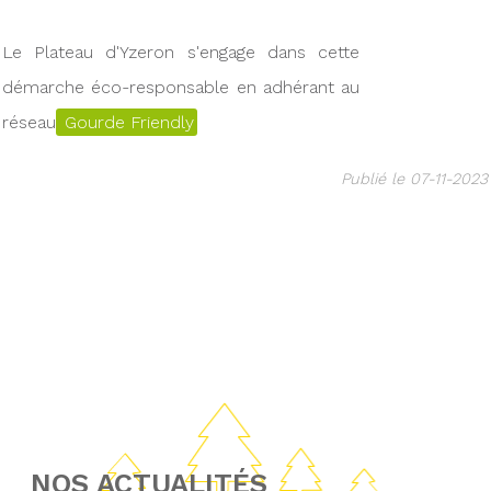
Le Plateau d'Yzeron s'engage dans cette
démarche éco-responsable en adhérant au
réseau
Gourde Friendly
Publié le 07-11-2023
NOS ACTUALITÉS