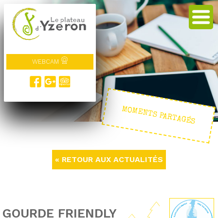
WEBCAM
MOMENTS PARTAGÉS
« RETOUR AUX ACTUALITÉS
GOURDE FRIENDLY