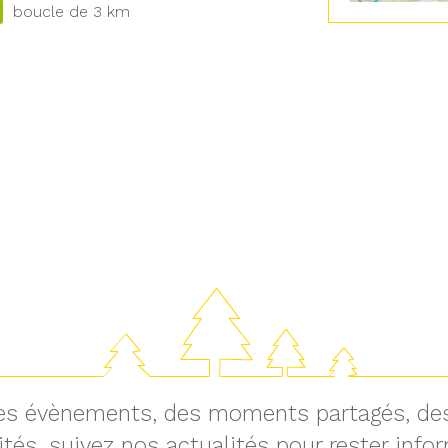
boucle de 3 km
 des évènements, des moments partagés, des
ités, suivez nos actualités pour rester info