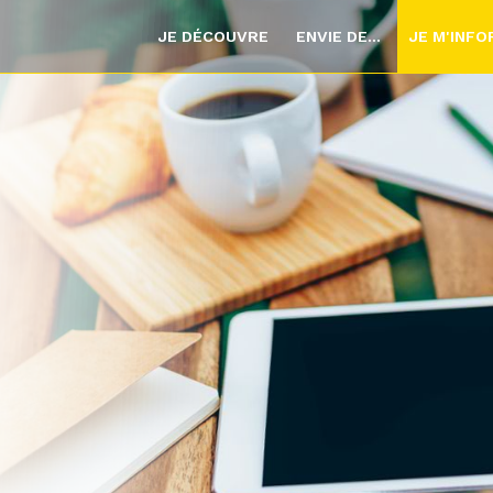
JE DÉCOUVRE
ENVIE DE...
JE M'INF