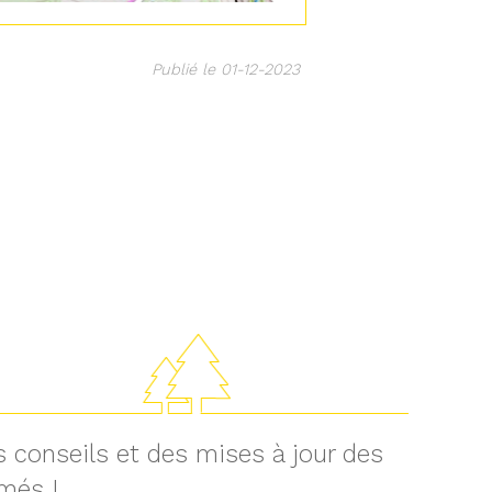
Publié le 01-12-2023
 conseils et des mises à jour des
rmés !