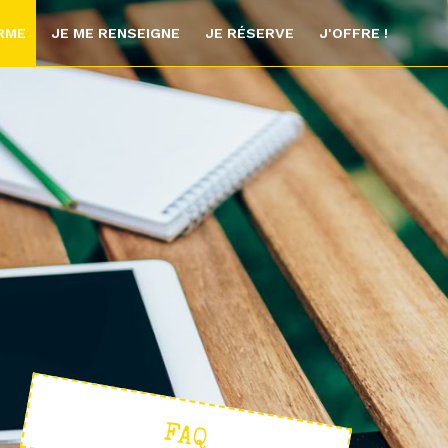
ORME
JE ME RENSEIGNE
JE RÉSERVE
J'OFFRE !
FAQ