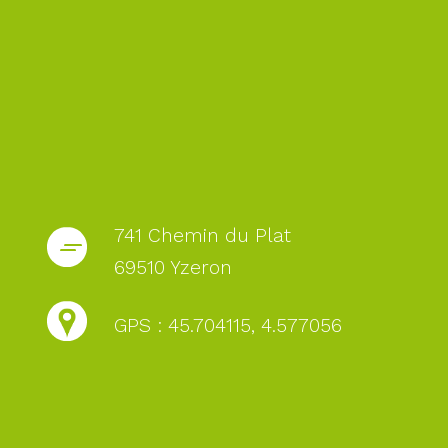
741 Chemin du Plat
69510 Yzeron
GPS : 45.704115, 4.577056