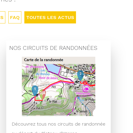
ÉS
FAQ
TOUTES LES ACTUS
NOS CIRCUITS DE RANDONNÉES
Découvrez tous nos circuits de randonnée