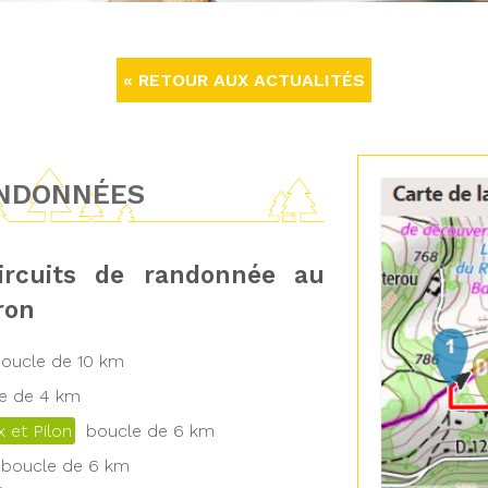
« RETOUR AUX ACTUALITÉS
ANDONNÉES
ircuits de randonnée au
ron
ucle de 10 km
 de 4 km
 et Pilon
boucle de 6 km
boucle de 6 km