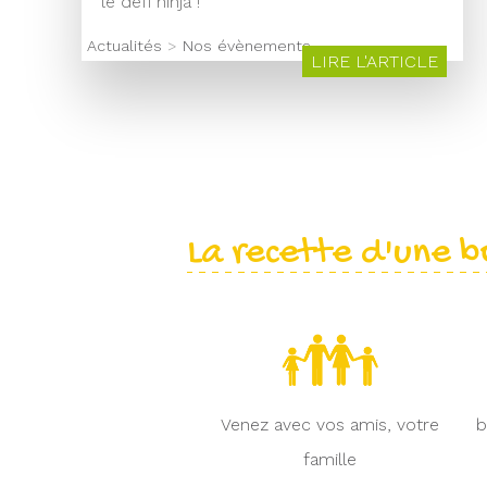
le défi ninja !
Actualités
>
Nos évènements
LIRE L'ARTICLE
La recette d'une b
Venez avec vos amis, votre
b
famille