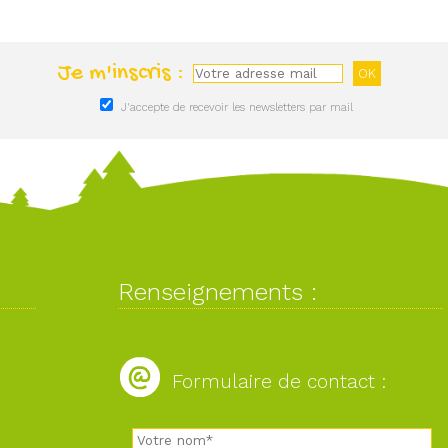
Je m'inscris :
J'accepte de recevoir les newsletters par mail
Renseignements :
Formulaire de contact :