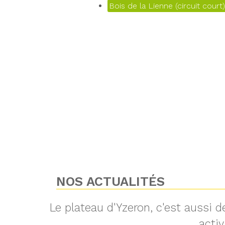
Bois de la Lienne (circuit court)
NOS ACTUALITÉS
Le plateau d'Yzeron, c'est aussi
activ