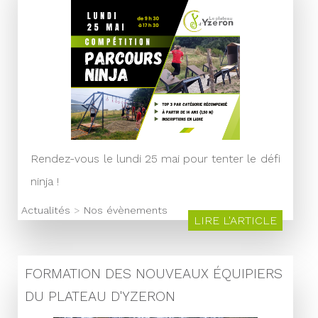
Rendez-vous le lundi 25 mai pour tenter le défi
ninja !
Actualités
>
Nos évènements
LIRE L'ARTICLE
FORMATION DES NOUVEAUX ÉQUIPIERS
DU PLATEAU D'YZERON