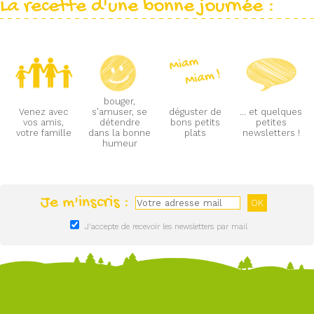
La recette d'une bonne journée :
bouger,
Venez avec
s'amuser, se
déguster de
... et quelques
vos amis,
détendre
bons petits
petites
votre famille
dans la bonne
plats
newsletters !
humeur
Je m'inscris :
J'accepte de recevoir les newsletters par mail