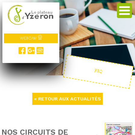
WEBCAM
FAQ
« RETOUR AUX ACTUALITÉS
NOS CIRCUITS DE