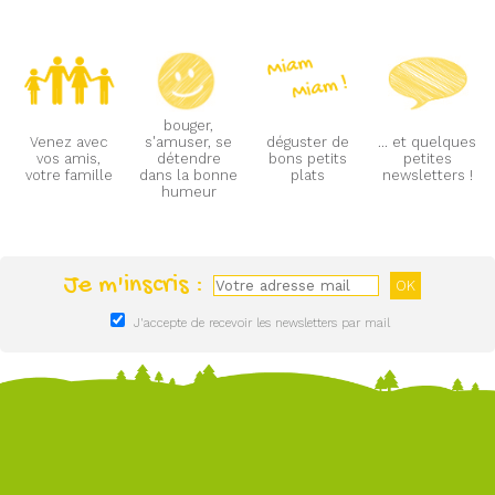
bouger,
Venez avec
s'amuser, se
déguster de
... et quelques
vos amis,
détendre
bons petits
petites
votre famille
dans la bonne
plats
newsletters !
humeur
Je m'inscris :
J'accepte de recevoir les newsletters par mail