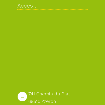
Accès :
741 Chemin du Plat
69510 Yzeron