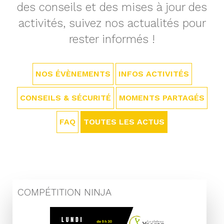
des conseils et des mises à jour des
activités, suivez nos actualités pour
rester informés !
NOS ÉVÈNEMENTS
INFOS ACTIVITÉS
CONSEILS & SÉCURITÉ
MOMENTS PARTAGÉS
FAQ
TOUTES LES ACTUS
COMPÉTITION NINJA