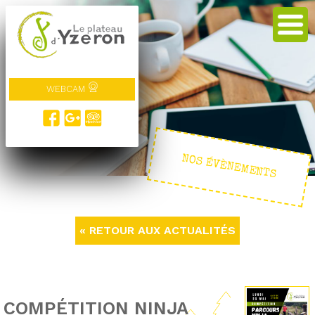
WEBCAM
NOS ÉVÈNEMENTS
« RETOUR AUX ACTUALITÉS
COMPÉTITION NINJA