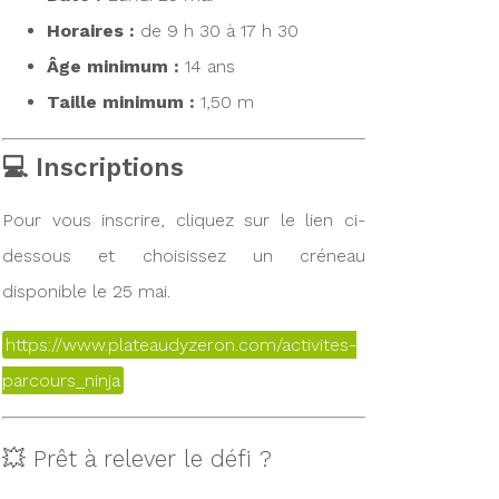
Horaires :
de 9 h 30 à 17 h 30
Âge minimum :
14 ans
Taille minimum :
1,50 m
💻 Inscriptions
Pour vous inscrire, cliquez sur le lien ci-
dessous et choisissez un créneau
disponible le 25 mai.
https://www.plateaudyzeron.com/activites-
parcours_ninja
💥 Prêt à relever le défi ?