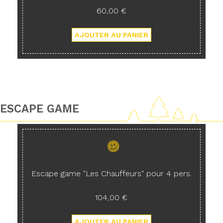
60,00 €
ESCAPE GAME
Escape game "Les Chauffeurs" pour 4 pers.
104,00 €