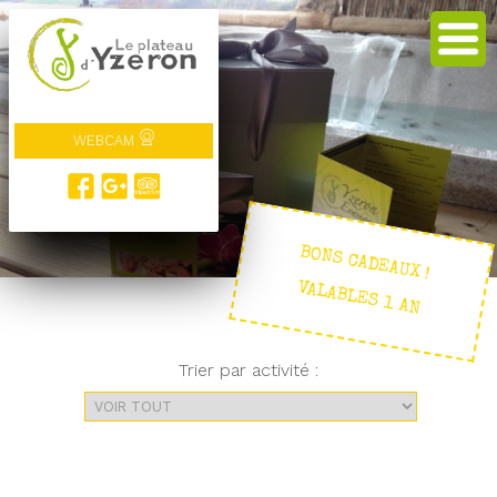
WEBCAM
BONS CADEAUX !
VALABLES 1 AN
Trier par activité :