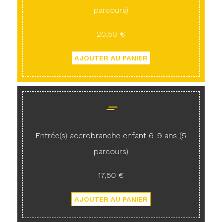
parcours)
20,50 €
Entrée(s) accrobranche enfant 6-9 ans (5
parcours)
17,50 €