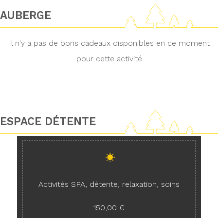
AUBERGE
Il n'y a pas de bons cadeaux disponibles en ce moment
pour cette activité
ESPACE DÉTENTE
Activités SPA, détente, relaxation, soins
150,00 €