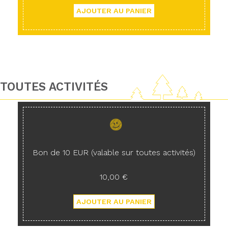
TOUTES ACTIVITÉS
Bon de 10 EUR (valable sur toutes activités)
10,00 €