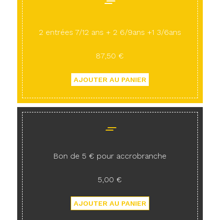
2 entrées 7/12 ans + 2 6/9ans +1 3/6ans
87,50 €
Bon de 5 € pour accrobranche
5,00 €