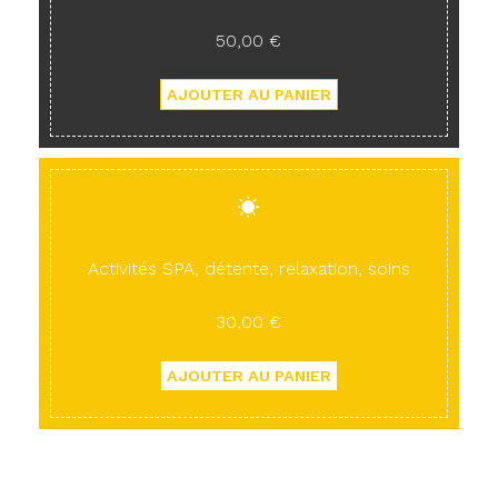
50,00 €
Activités SPA, détente, relaxation, soins
30,00 €