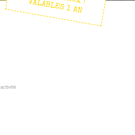
VALABLES 1 AN
ctivité