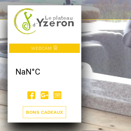
WEBCAM
BONS CADEAUX