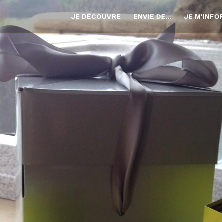
JE DÉCOUVRE
ENVIE DE...
JE M'INF