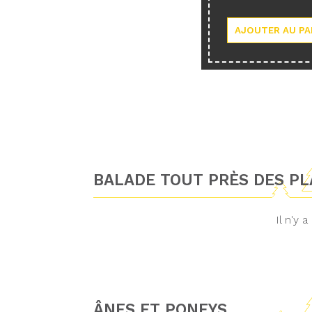
BALADE TOUT PRÈS DES P
Il n'y
ÂNES ET PONEYS