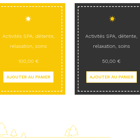
Activités SPA, détente,
Activités SPA, détente,
relaxation, soins
relaxation, soins
100,00 €
50,00 €