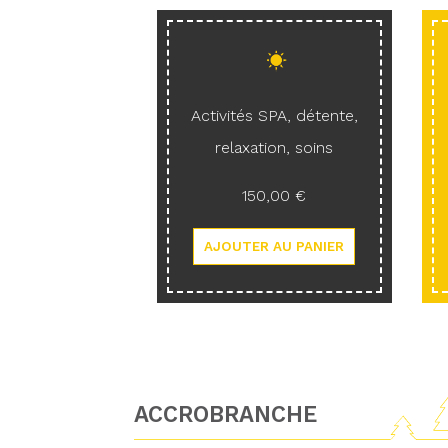
Activités SPA, détente,
relaxation, soins
150,00 €
ACCROBRANCHE