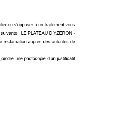
ier ou s'opposer à un traitement vous 
se suivante : LE PLATEAU D’YZERON - 
 réclamation auprès des autorités de 
dre une photocopie d'un justificatif 