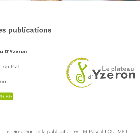
es publications
u D'Yzeron
 du Plat
ron
29 89
Le Directeur de la publication est M Pascal LOULMET.