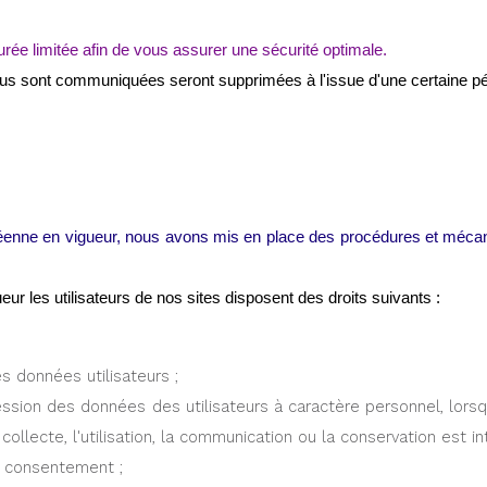
ée limitée afin de vous assurer une sécurité optimale.
us sont communiquées seront supprimées à l'issue d'une certaine pér
péenne en vigueur, nous avons mis en place des procédures et méca
r les utilisateurs de nos sites disposent des droits suivants :
s données utilisateurs ;
ession des données des utilisateurs à caractère personnel, lorsqu
ollecte, l'utilisation, la communication ou la conservation est int
n consentement ;