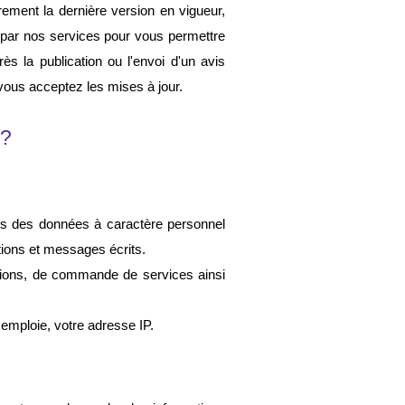
ement la dernière version en vigueur, 
 par nos services pour vous permettre 
s la publication ou l'envoi d'un avis 
 vous acceptez les mises à jour.
 ?
ns des données à caractère personnel 
tions et messages écrits
. 
ations, de commande de services ainsi 
 emploie, votre adresse IP.