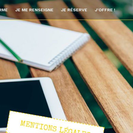
ORME
JE ME RENSEIGNE
JE RÉSERVE
J'OFFRE !
MENTIONS LÉGALES