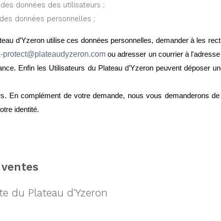
t des données des utilisateurs ;
t des données personnelles ;
au d’Yzeron utilise ces données personnelles, demander à les rectif
a-protect@plateaudyzeron.com 
ou adresser un courrier à l'adres
e. Enfin les Utilisateurs du Plateau d’Yzeron peuvent déposer une
rs. En complément de votre demande, nous vous demanderons de join
otre identité.
 ventes
te du Plateau d'Yzeron