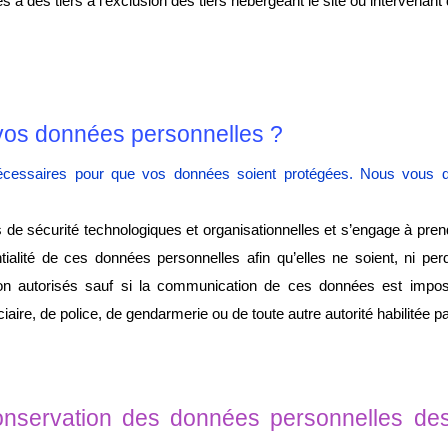
des tiers à l’exclusion des tiers hébergeant le site ou intervenant
os données personnelles ?
nécessaires pour que vos données soient protégées. Nous vous d
de sécurité technologiques et organisationnelles et s’engage à pren
tialité de ces données personnelles afin qu’elles ne soient, ni perd
non autorisés sauf si la communication de ces données est imposé
aire, de police, de gendarmerie ou de toute autre autorité habilitée par
nservation des données personnelles des u