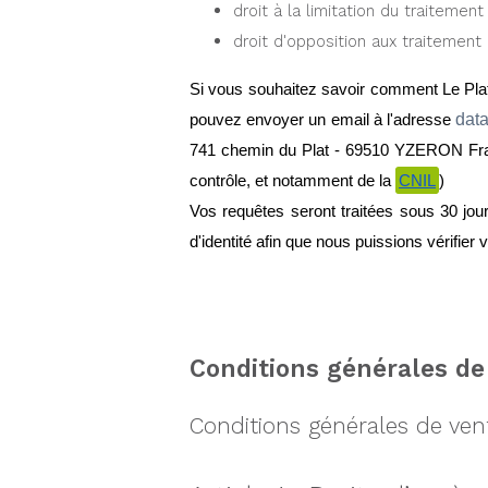
droit à la limitation du traitemen
droit d'opposition aux traitemen
Si vous souhaitez savoir comment Le Plate
dat
pouvez envoyer un email à l'adresse 
741 chemin du Plat - 69510 YZERON Franc
contrôle, et notamment de la 
CNIL
)
Vos requêtes seront traitées sous 30 jou
d'identité afin que nous puissions vérifier v
Conditions générales de
Conditions générales de ven