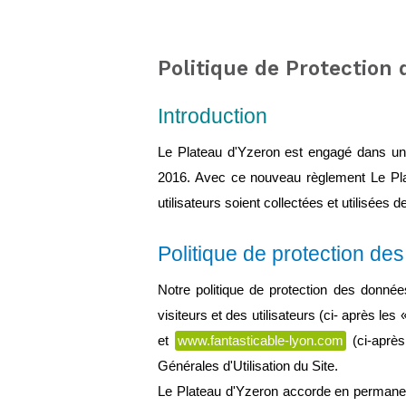
Politique de Protection
Introduction
Le Plateau d'Yzeron est engagé dans une
2016. Avec ce nouveau règlement Le Plat
utilisateurs soient collectées et utilisées 
Politique de protection de
Notre politique de protection des donnée
visiteurs et des utilisateurs (ci- après les 
et 
www.fantasticable-lyon.com
 (ci-aprè
Générales d'Utilisation du Site.
Le Plateau d'Yzeron accorde en permanenc