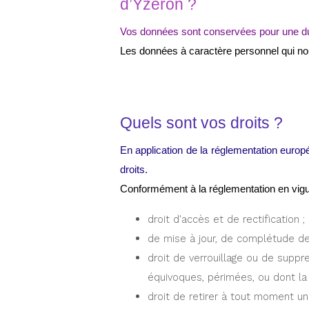
d’Yzeron ?
Vos données sont conservées pour une dur
Les données à caractère personnel qui no
Quels sont vos droits ?
En application de la réglementation euro
droits.
Conformément à la réglementation en vigueu
droit d'accès et de rectification ;
de mise à jour, de complétude de
droit de verrouillage ou de suppr
équivoques, périmées, ou dont la c
droit de retirer à tout moment u