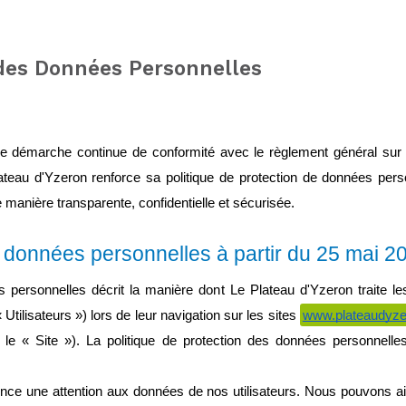
 des Données Personnelles
 démarche continue de conformité avec le règlement général sur la
eau d'Yzeron renforce sa politique de protection de données perso
de manière transparente, confidentielle et sécurisée.
s données personnelles à partir du 25 mai 2
s personnelles décrit la manière dont Le Plateau d'Yzeron traite l
« Utilisateurs ») lors de leur navigation sur les sites 
www.plateaudyz
s le « Site »). La politique de protection des données personnelles 
e une attention aux données de nos utilisateurs. Nous pouvons ain