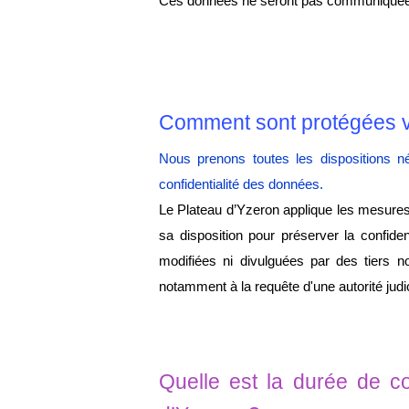
Ces données ne seront pas communiquées à 
Comment sont protégées v
Nous prenons toutes les dispositions 
confidentialité des données.
Le Plateau d’Yzeron applique les mesures 
sa disposition pour préserver la confiden
modifiées ni divulguées par des tiers 
notamment à la requête d'une autorité judici
Quelle est la durée de co