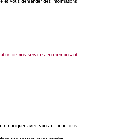
e et vous demander des informations 
isation de nos services en mémorisant 
communiquer avec vous et pour nous 