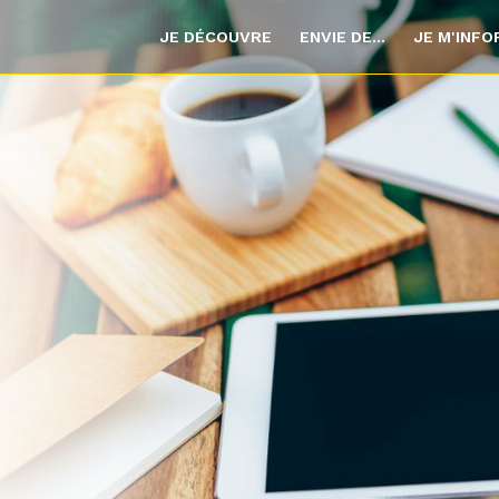
JE DÉCOUVRE
ENVIE DE...
JE M'INF