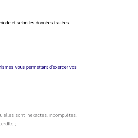
iode et selon les données traitées.
nismes vous permettant d’exercer vos 
'elles sont inexactes, incomplètes, 
erdite ;