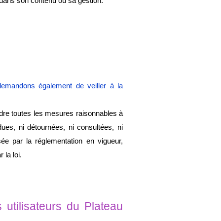
 dans son contenu ou sa gestion.
emandons également de veiller à la 
dre toutes les mesures raisonnables à 
ues, ni détournées, ni consultées, ni 
e par la réglementation en vigueur, 
 la loi.
tilisateurs du Plateau 