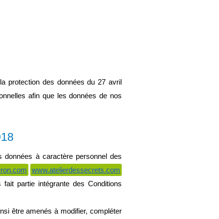
 protection des données du 27 avril 
nnelles afin que les données de nos 
018
es données à caractère personnel des 
eron.com
www.atelierdessecrets.com
fait partie intégrante des Conditions 
si être amenés à modifier, compléter 