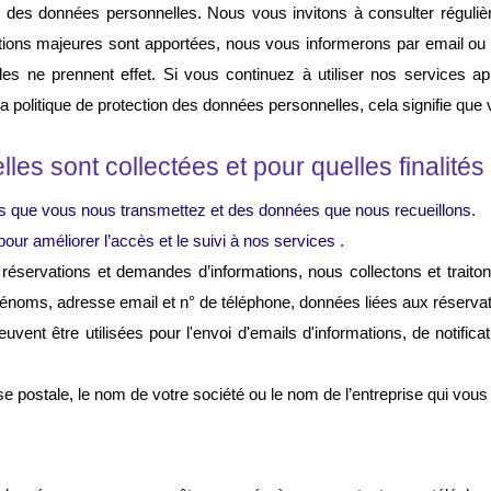
on des données personnelles. Nous vous invitons à consulter régulièr
cations majeures sont apportées, nous vous informerons par email ou
es ne prennent effet. Si vous continuez à utiliser nos services aprè
a politique de protection des données personnelles, cela signifie que
es sont collectées et pour quelles finalités
s que vous nous transmettez et des données que nous recueillons.
ur améliorer l’accès et le suivi à nos services .
 réservations et demandes d’informations, nous collectons et traito
énoms, adresse email et n° de téléphone, 
données liées aux réserva
uvent être utilisées pour l'envoi d'emails d'informations, de notific
 postale, le nom de votre société ou le nom de l’entreprise qui vous