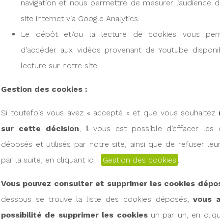
navigation et nous permettre de mesurer l’audience d
site internet via Google Analytics.
Le dépôt et/ou la lecture de cookies vous per
d'accéder aux vidéos provenant de Youtube disponi
lecture sur notre site.
Gestion des cookies :
Si toutefois vous avez « accepté » et que vous souhaitez
sur cette décision
, il vous est possible d’effacer les 
déposés et utilisés par notre site, ainsi que de refuser le
par la suite, en cliquant ici :
Gestion des cookies
.
Vous pouvez consulter et supprimer les cookies dépo
dessous se trouve la liste des cookies déposés,
vous a
possibilité de supprimer les cookies
un par un, en cliqu