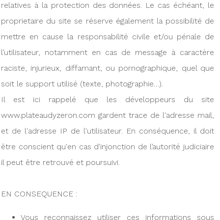
relatives à la protection des données. Le cas échéant, le
proprietaire du site se réserve également la possibilité de
mettre en cause la responsabilité civile et/ou pénale de
l’utilisateur, notamment en cas de message à caractère
raciste, injurieux, diffamant, ou pornographique, quel que
soit le support utilisé (texte, photographie…).
Il est ici rappelé que les développeurs du site
www.plateaudyzeron.com gardent trace de l'adresse mail,
et de l'adresse IP de l'utilisateur. En conséquence, il doit
être conscient qu'en cas d'injonction de l’autorité judiciaire
il peut être retrouvé et poursuivi.
EN CONSEQUENCE :
Vous reconnaissez utiliser ces informations sous