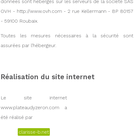
données sont hébergés sur les serveurs de la société SAS
OVH - http://www.ovh.com - 2 rue Kellermann - BP 80157
- 59100 Roubaix.
Toutes les mesures nécessaires à la sécurité sont
assurées par l’hébergeur.
Réalisation du site internet
Le site internet
www.plateaudyzeron.com a
été réalisé par
clarisse-b.net