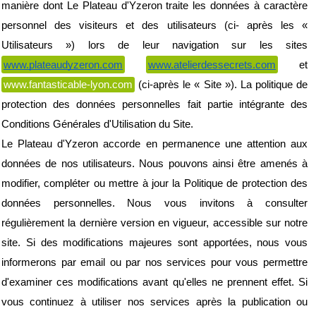
manière dont Le Plateau d'Yzeron traite les données à caractère 
personnel des visiteurs et des utilisateurs (ci- après les « 
Utilisateurs ») lors de leur navigation sur les sites 
www.plateaudyzeron.com
www.atelierdessecrets.com
 et 
www.fantasticable-lyon.com
 (ci-après le « Site »). La politique de 
protection des données personnelles fait partie intégrante des 
Conditions Générales d'Utilisation du Site.
Le Plateau d'Yzeron accorde en permanence une attention aux 
données de nos utilisateurs. Nous pouvons ainsi être amenés à 
modifier, compléter ou mettre à jour la Politique de protection des 
données personnelles. Nous vous invitons à consulter 
régulièrement la dernière version en vigueur, accessible sur notre 
site. Si des modifications majeures sont apportées, nous vous 
informerons par email ou par nos services pour vous permettre 
d'examiner ces modifications avant qu'elles ne prennent effet. Si 
vous continuez à utiliser nos services après la publication ou 