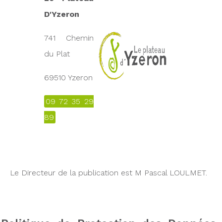
D'Yzeron
741 Chemin
du Plat
69510 Yzeron
09 72 35 29
89
Le Directeur de la publication est M Pascal LOULMET.