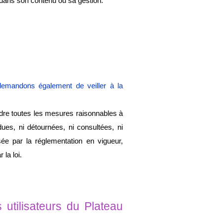
 dans son contenu ou sa gestion.
emandons également de veiller à la 
dre toutes les mesures raisonnables à 
ues, ni détournées, ni consultées, ni 
e par la réglementation en vigueur, 
 la loi.
tilisateurs du Plateau 