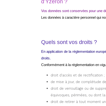
d’Yzeron ?
Vos données sont conservées pour une dur
Les données à caractère personnel qui no
Quels sont vos droits ?
En application de la réglementation euro
droits.
Conformément à la réglementation en vigueu
droit d'accès et de rectification ;
de mise à jour, de complétude de
droit de verrouillage ou de suppr
équivoques, périmées, ou dont la c
droit de retirer à tout moment u