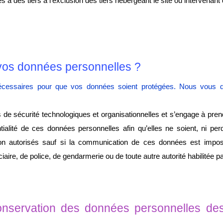
des tiers à l’exclusion des tiers hébergeant le site ou intervenant
os données personnelles ?
nécessaires pour que vos données soient protégées. Nous vous d
de sécurité technologiques et organisationnelles et s’engage à pren
tialité de ces données personnelles afin qu’elles ne soient, ni perd
non autorisés sauf si la communication de ces données est imposé
aire, de police, de gendarmerie ou de toute autre autorité habilitée par
nservation des données personnelles des u