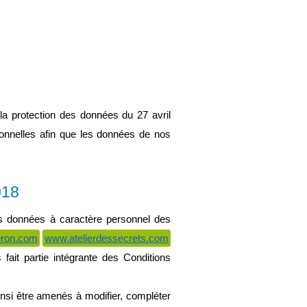
 protection des données du 27 avril 
nnelles afin que les données de nos 
018
es données à caractère personnel des 
eron.com
www.atelierdessecrets.com
fait partie intégrante des Conditions 
si être amenés à modifier, compléter 