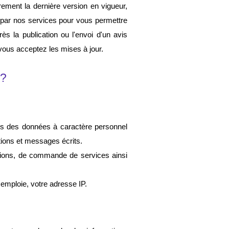
ement la dernière version en vigueur, 
 par nos services pour vous permettre 
s la publication ou l'envoi d'un avis 
 vous acceptez les mises à jour.
 ?
ns des données à caractère personnel 
tions et messages écrits
. 
ations, de commande de services ainsi 
 emploie, votre adresse IP.