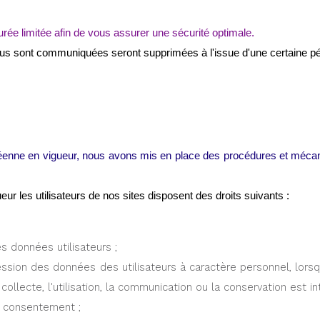
ée limitée afin de vous assurer une sécurité optimale.
us sont communiquées seront supprimées à l'issue d'une certaine pér
péenne en vigueur, nous avons mis en place des procédures et méca
r les utilisateurs de nos sites disposent des droits suivants :
s données utilisateurs ;
ession des données des utilisateurs à caractère personnel, lorsqu
ollecte, l'utilisation, la communication ou la conservation est int
n consentement ;