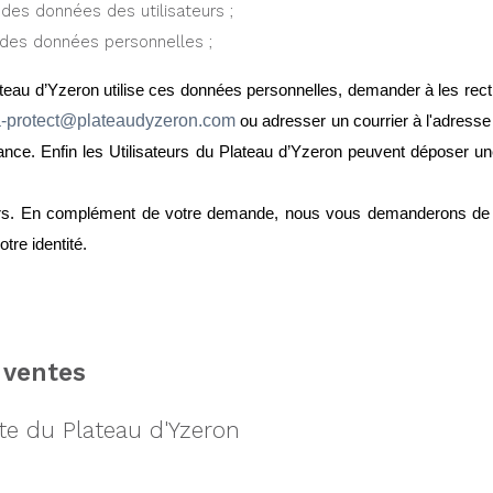
t des données des utilisateurs ;
t des données personnelles ;
au d’Yzeron utilise ces données personnelles, demander à les rectif
a-protect@plateaudyzeron.com 
ou adresser un courrier à l'adres
e. Enfin les Utilisateurs du Plateau d’Yzeron peuvent déposer une
rs. En complément de votre demande, nous vous demanderons de join
otre identité.
 ventes
te du Plateau d'Yzeron