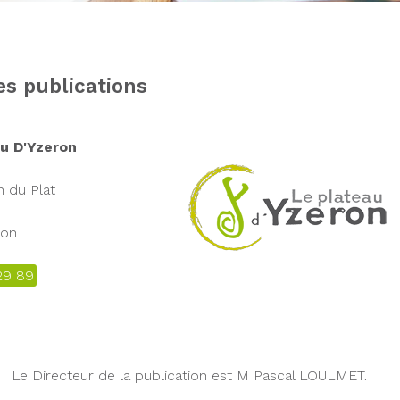
es publications
u D'Yzeron
 du Plat
ron
29 89
Le Directeur de la publication est M Pascal LOULMET.