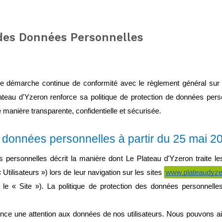
 des Données Personnelles
 démarche continue de conformité avec le règlement général sur la
eau d'Yzeron renforce sa politique de protection de données perso
de manière transparente, confidentielle et sécurisée.
s données personnelles à partir du 25 mai 2
s personnelles décrit la manière dont Le Plateau d'Yzeron traite l
« Utilisateurs ») lors de leur navigation sur les sites 
www.plateaudyz
s le « Site »). La politique de protection des données personnelles 
e une attention aux données de nos utilisateurs. Nous pouvons ain