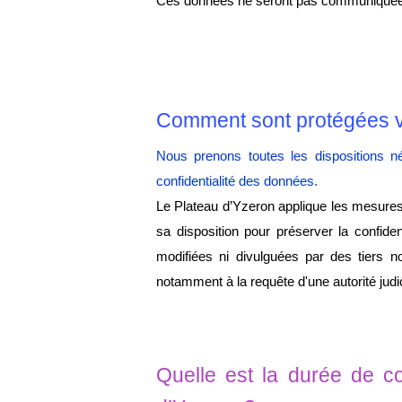
Ces données ne seront pas communiquées à 
Comment sont protégées v
Nous prenons toutes les dispositions 
confidentialité des données.
Le Plateau d’Yzeron applique les mesures 
sa disposition pour préserver la confiden
modifiées ni divulguées par des tiers 
notamment à la requête d'une autorité judici
Quelle est la durée de co