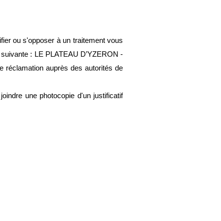
ier ou s'opposer à un traitement vous 
se suivante : LE PLATEAU D’YZERON - 
 réclamation auprès des autorités de 
dre une photocopie d'un justificatif 