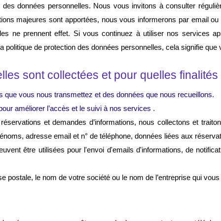
on des données personnelles. Nous vous invitons à consulter régulièr
cations majeures sont apportées, nous vous informerons par email ou
es ne prennent effet. Si vous continuez à utiliser nos services aprè
a politique de protection des données personnelles, cela signifie que
es sont collectées et pour quelles finalités
s que vous nous transmettez et des données que nous recueillons.
ur améliorer l’accès et le suivi à nos services .
 réservations et demandes d’informations, nous collectons et traito
énoms, adresse email et n° de téléphone, 
données liées aux réserva
uvent être utilisées pour l'envoi d'emails d'informations, de notific
 postale, le nom de votre société ou le nom de l’entreprise qui vous