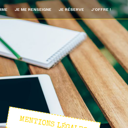
ORME
JE ME RENSEIGNE
JE RÉSERVE
J'OFFRE !
MENTIONS LÉGALES