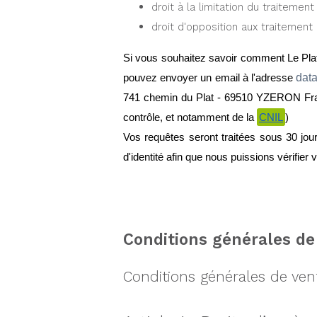
droit à la limitation du traitemen
droit d'opposition aux traitemen
Si vous souhaitez savoir comment Le Plate
dat
pouvez envoyer un email à l'adresse 
741 chemin du Plat - 69510 YZERON Franc
contrôle, et notamment de la 
CNIL
)
Vos requêtes seront traitées sous 30 jou
d'identité afin que nous puissions vérifier v
Conditions générales de
Conditions générales de ven