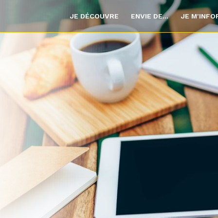
JE DÉCOUVRE
ENVIE DE...
JE M'INF