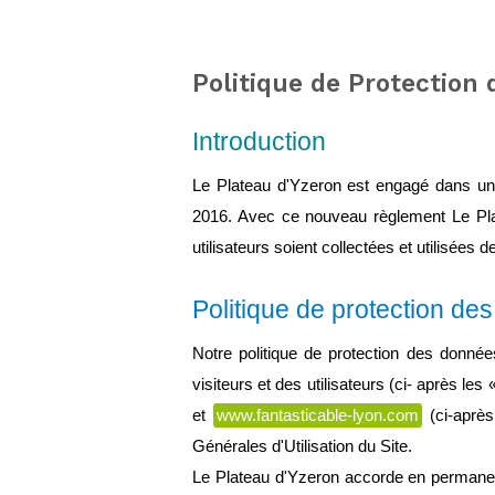
Politique de Protection
Introduction
Le Plateau d'Yzeron est engagé dans une
2016. Avec ce nouveau règlement Le Plat
utilisateurs soient collectées et utilisées 
Politique de protection de
Notre politique de protection des donnée
visiteurs et des utilisateurs (ci- après les 
et 
www.fantasticable-lyon.com
 (ci-aprè
Générales d'Utilisation du Site.
Le Plateau d'Yzeron accorde en permanenc