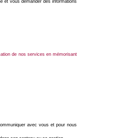
e et vous demander des informations 
isation de nos services en mémorisant 
communiquer avec vous et pour nous 