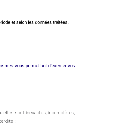
iode et selon les données traitées.
nismes vous permettant d’exercer vos 
'elles sont inexactes, incomplètes, 
erdite ;