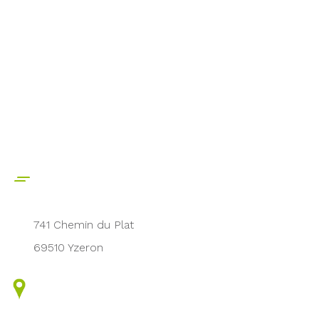
741 Chemin du Plat
69510 Yzeron