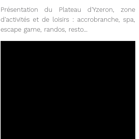
Présentation du Plateau d'Yzeron, zone
d'activités et de loisirs : accrobranche, spa,
escape game, randos, resto...