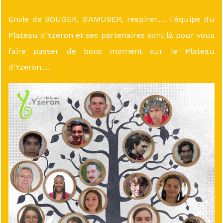
Envie de BOUGER, S'AMUSER, respirer..... l'équipe du
Plateau d'Yzeron et ses partenaires sont là pour vous
faire passer de bons moment sur le Plateau
d'Yzeron....