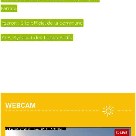
Ferrata
Yzeron : Site officiel de la commune
SLA, Syndicat des Loisirs Actifs
WEBCAM