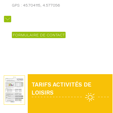
GPS : 45.704115, 4.577056
FORMULAIRE DE CONTACT
TARIFS ACTIVITÉS DE
LOISIRS