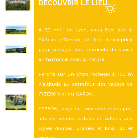
DÉCOUVRIR LE LIEU
A 30 min. de Lyon, vous êtes sur le
Plateau d'Yzeron, un lieu d'exception
pour partager des moments de plaisir
en harmonie avec la nature.
Perché sur un piton rocheux à 750 m
d’altitude au carrefour des vallées de
l’YZERON et du GARON.
YZERON, pays de moyenne montagne,
alterne pentes ardues et vallons aux
lignes douces, prairies et bois, lac et