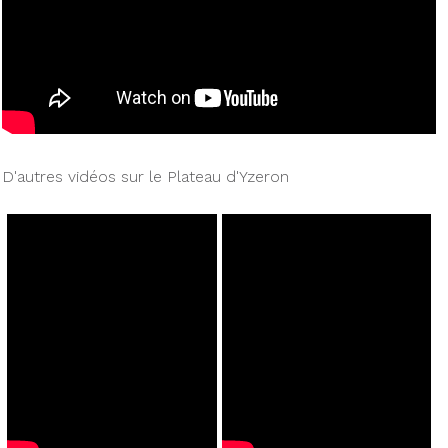
D'autres vidéos sur le Plateau d'Yzeron