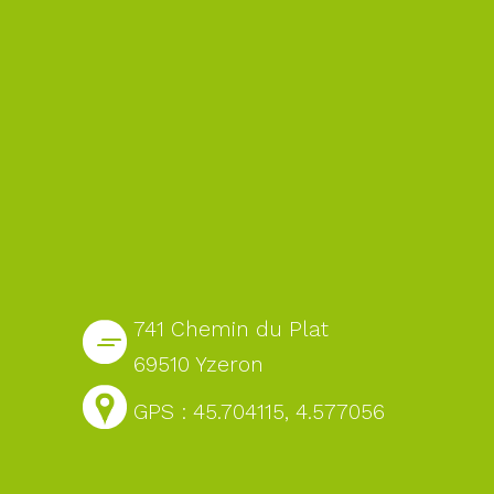
741 Chemin du Plat
69510 Yzeron
GPS : 45.704115, 4.577056