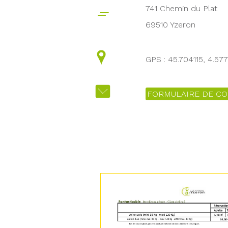
741 Chemin du Plat
69510 Yzeron
GPS : 45.704115, 4.57
FORMULAIRE DE CO