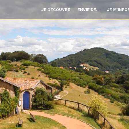
JE DÉCOUVRE
ENVIE DE...
JE M'INF