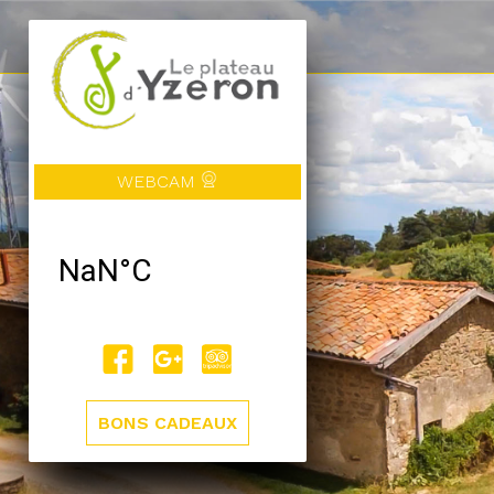
WEBCAM
BONS CADEAUX