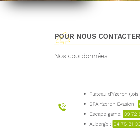
POUR NOUS CONTACTE
Nos coordonnées
Plateau d'Yzeron (loisi
SPA Yzeron Evasion :
Escape game:
09 72 
Auberge :
04 78 81 0