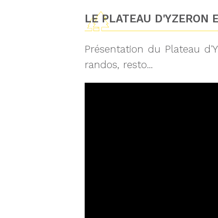
LE PLATEAU D'YZERON E
Présentation du Plateau d'Y
randos, resto...