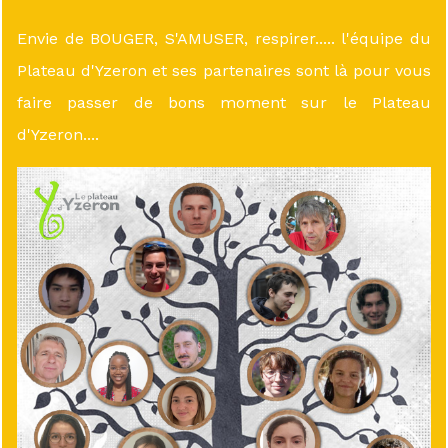
Envie de BOUGER, S'AMUSER, respirer..... l'équipe du
Plateau d'Yzeron et ses partenaires sont là pour vous
faire passer de bons moment sur le Plateau
d'Yzeron....