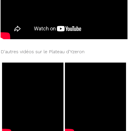
D'autres vidéos sur le Plateau d'Yzeron