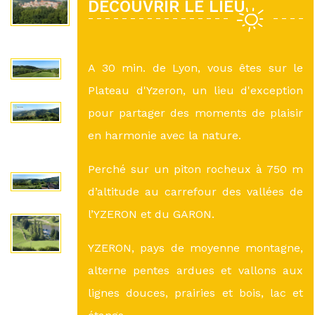
DÉCOUVRIR LE LIEU
A 30 min. de Lyon, vous êtes sur le
Plateau d'Yzeron, un lieu d'exception
pour partager des moments de plaisir
en harmonie avec la nature.
Perché sur un piton rocheux à 750 m
d’altitude au carrefour des vallées de
l’YZERON et du GARON.
YZERON, pays de moyenne montagne,
alterne pentes ardues et vallons aux
lignes douces, prairies et bois, lac et