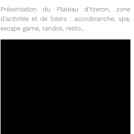
Présentation du Plateau d'Yzeron, zone
d'activités et de loisirs : accrobranche, spa,
escape game, randos, resto...