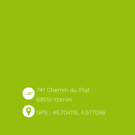
741 Chemin du Plat
69510 Yzeron
GPS : 45.704115, 4.577056