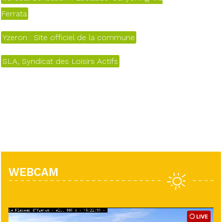
Ferrata
Yzeron : Site officiel de la commune
SLA, Syndicat des Loisirs Actifs
WEBCAM