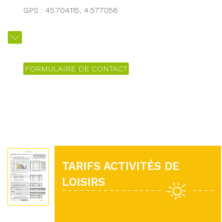
GPS : 45.704115, 4.577056
FORMULAIRE DE CONTACT
TARIFS ACTIVITÉS DE
LOISIRS