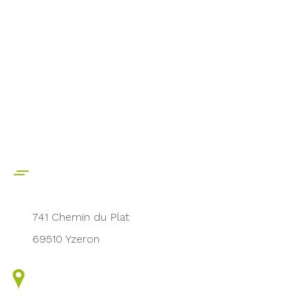
741 Chemin du Plat
69510 Yzeron