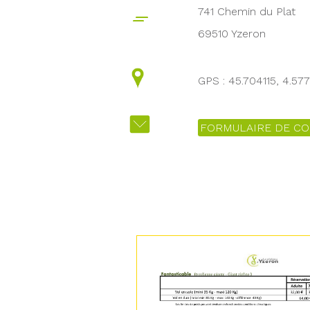
741 Chemin du Plat
69510 Yzeron
GPS : 45.704115, 4.57
FORMULAIRE DE CO