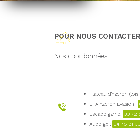
POUR NOUS CONTACTE
Nos coordonnées
Plateau d'Yzeron (loisi
SPA Yzeron Evasion :
Escape game:
09 72 
Auberge :
04 78 81 0