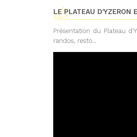
LE PLATEAU D'YZERON E
Présentation du Plateau d'Y
randos, resto...