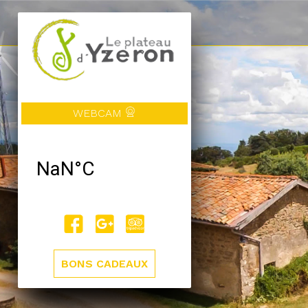
WEBCAM
BONS CADEAUX