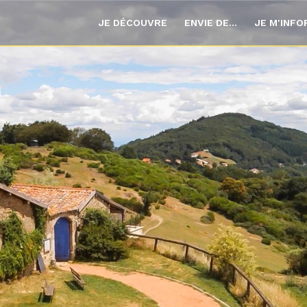
JE DÉCOUVRE
ENVIE DE...
JE M'INF