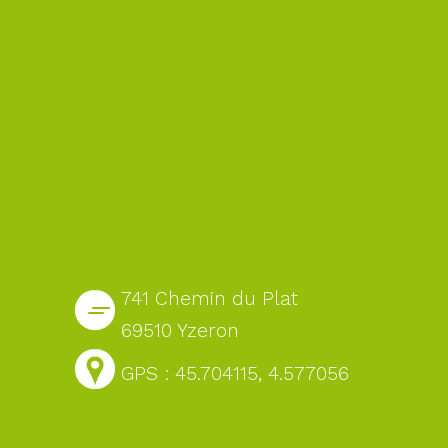
741 Chemin du Plat
69510 Yzeron
GPS : 45.704115, 4.577056