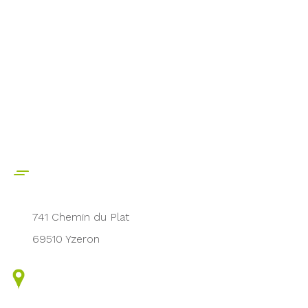
741 Chemin du Plat
69510 Yzeron