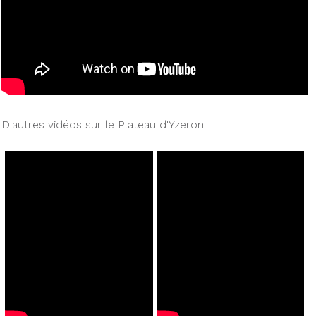
D'autres vidéos sur le Plateau d'Yzeron