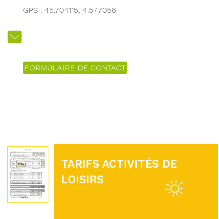
GPS : 45.704115, 4.577056
FORMULAIRE DE CONTACT
TARIFS ACTIVITÉS DE
LOISIRS