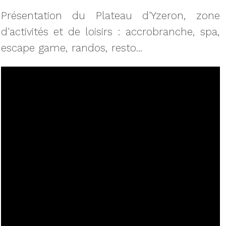
Présentation du Plateau d'Yzeron, zone
d'activités et de loisirs : accrobranche, spa,
escape game, randos, resto...