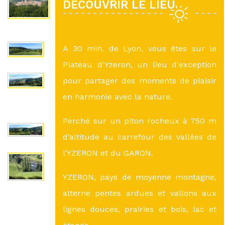
DÉCOUVRIR LE LIEU
A 30 min. de Lyon, vous êtes sur le
Plateau d'Yzeron, un lieu d'exception
pour partager des moments de plaisir
en harmonie avec la nature.
Perché sur un piton rocheux à 750 m
d’altitude au carrefour des vallées de
l’YZERON et du GARON.
YZERON, pays de moyenne montagne,
alterne pentes ardues et vallons aux
lignes douces, prairies et bois, lac et