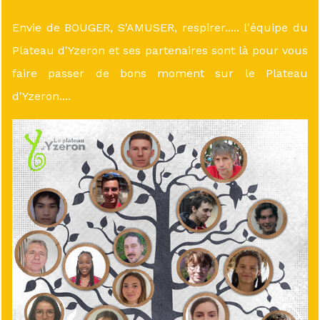
Envie de BOUGER, S'AMUSER, respirer..... l'équipe du
Plateau d'Yzeron et ses partenaires sont là pour vous
faire passer de bons moment sur le Plateau
d'Yzeron....