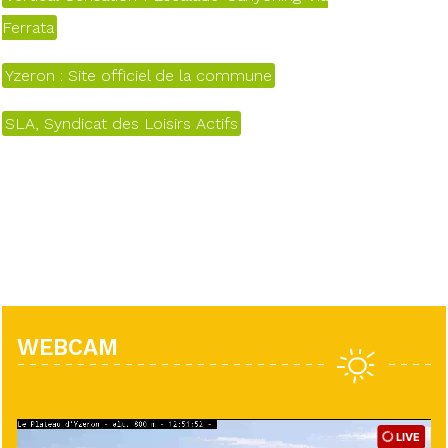
Ferrata
Yzeron : Site officiel de la commune
SLA, Syndicat des Loisirs Actifs
WEBCAM