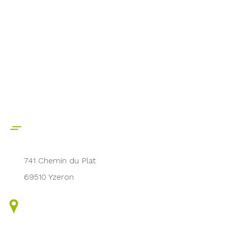
741 Chemin du Plat
69510 Yzeron