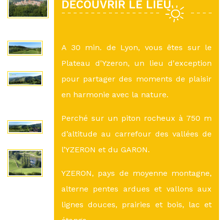
DÉCOUVRIR LE LIEU
A 30 min. de Lyon, vous êtes sur le
Plateau d'Yzeron, un lieu d'exception
pour partager des moments de plaisir
en harmonie avec la nature.
Perché sur un piton rocheux à 750 m
d’altitude au carrefour des vallées de
l’YZERON et du GARON.
YZERON, pays de moyenne montagne,
alterne pentes ardues et vallons aux
lignes douces, prairies et bois, lac et