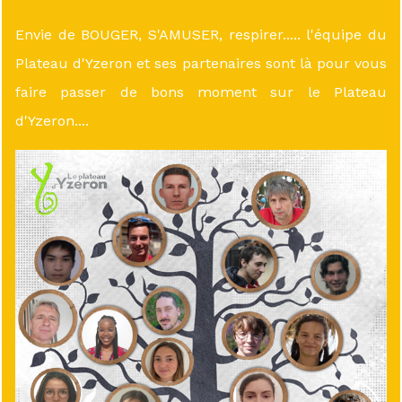
Envie de BOUGER, S'AMUSER, respirer..... l'équipe du
Plateau d'Yzeron et ses partenaires sont là pour vous
faire passer de bons moment sur le Plateau
d'Yzeron....