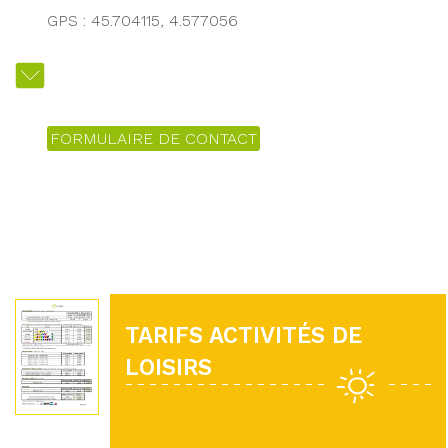
GPS : 45.704115, 4.577056
FORMULAIRE DE CONTACT
TARIFS ACTIVITÉS DE
LOISIRS