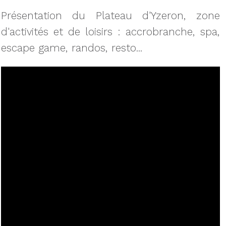
Présentation du Plateau d'Yzeron, zone
d'activités et de loisirs : accrobranche, spa,
escape game, randos, resto...