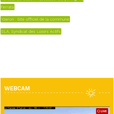
Ferrata
Yzeron : Site officiel de la commune
SLA, Syndicat des Loisirs Actifs
WEBCAM