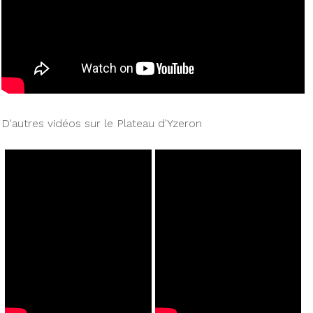
D'autres vidéos sur le Plateau d'Yzeron