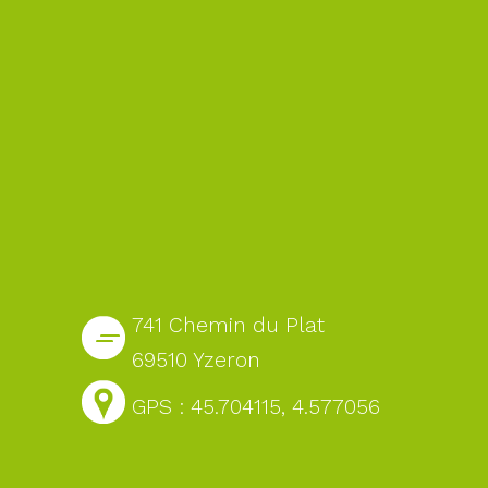
741 Chemin du Plat
69510 Yzeron
GPS : 45.704115, 4.577056