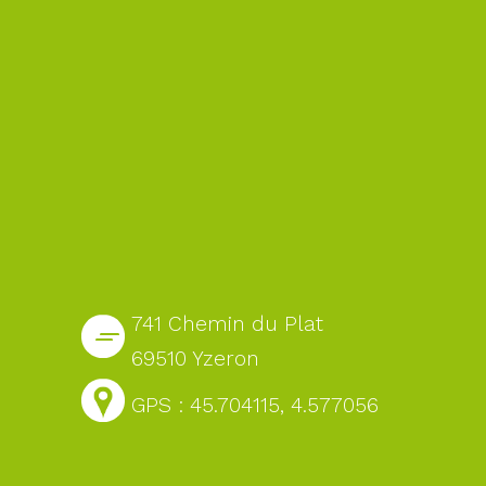
741 Chemin du Plat
69510 Yzeron
GPS : 45.704115, 4.577056