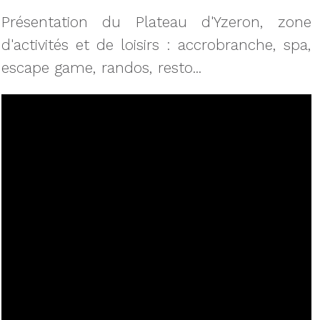
Présentation du Plateau d'Yzeron, zone
d'activités et de loisirs : accrobranche, spa,
escape game, randos, resto...