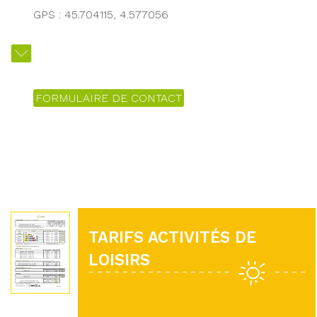
GPS : 45.704115, 4.577056
FORMULAIRE DE CONTACT
TARIFS ACTIVITÉS DE
LOISIRS