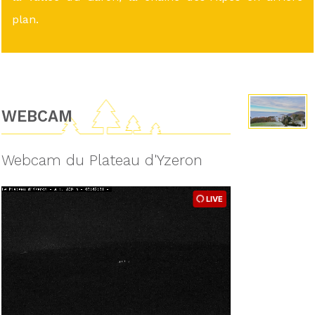
plan.
WEBCAM
Webcam du Plateau d'Yzeron