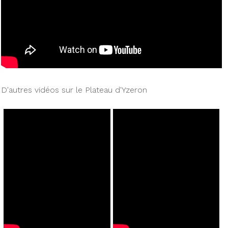
D'autres vidéos sur le Plateau d'Yzeron