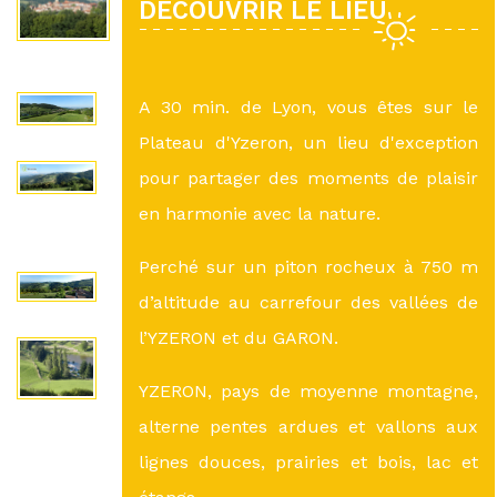
DÉCOUVRIR LE LIEU
A 30 min. de Lyon, vous êtes sur le
Plateau d'Yzeron, un lieu d'exception
pour partager des moments de plaisir
en harmonie avec la nature.
Perché sur un piton rocheux à 750 m
d’altitude au carrefour des vallées de
l’YZERON et du GARON.
YZERON, pays de moyenne montagne,
alterne pentes ardues et vallons aux
lignes douces, prairies et bois, lac et