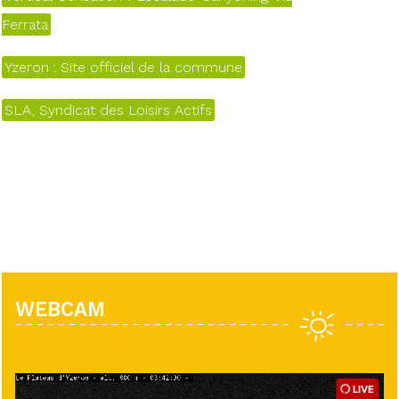
Ferrata
Yzeron : Site officiel de la commune
SLA, Syndicat des Loisirs Actifs
WEBCAM