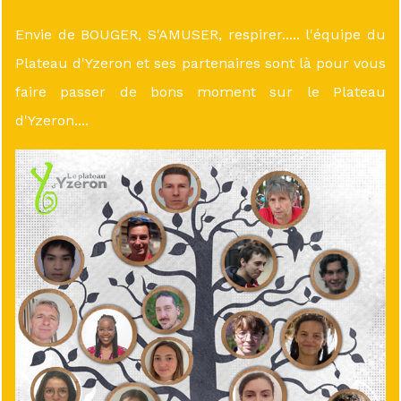
Envie de BOUGER, S'AMUSER, respirer..... l'équipe du
Plateau d'Yzeron et ses partenaires sont là pour vous
faire passer de bons moment sur le Plateau
d'Yzeron....