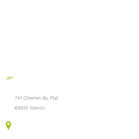
741 Chemin du Plat
69510 Yzeron