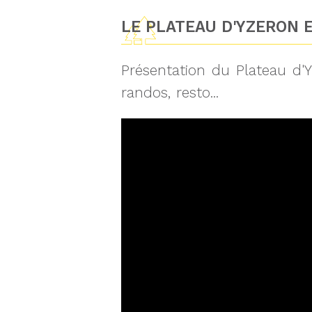
LE PLATEAU D'YZERON E
Présentation du Plateau d'Y
randos, resto...