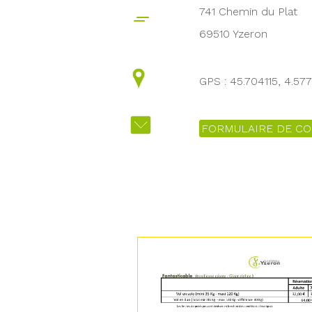
741 Chemin du Plat
69510 Yzeron
GPS : 45.704115, 4.57
FORMULAIRE DE CO