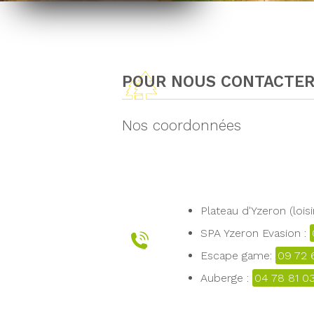
POUR NOUS CONTACTE
Nos coordonnées
Plateau d'Yzeron (loisi
SPA Yzeron Evasion :
Escape game:
09 72 
Auberge :
04 78 81 0