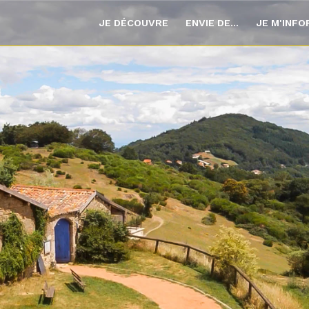
JE DÉCOUVRE
ENVIE DE...
JE M'INF