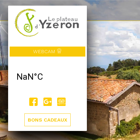
WEBCAM
BONS CADEAUX