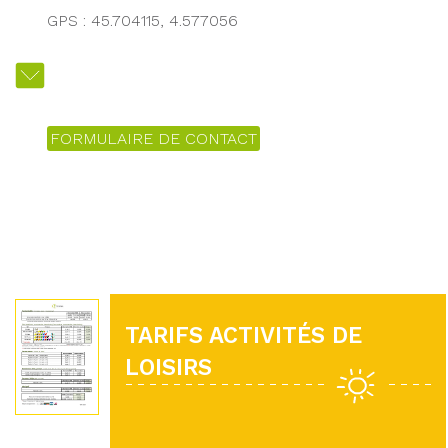
GPS : 45.704115, 4.577056
FORMULAIRE DE CONTACT
TARIFS ACTIVITÉS DE
LOISIRS