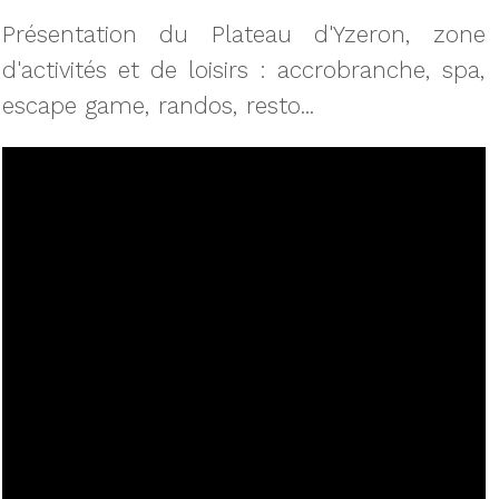
Présentation du Plateau d'Yzeron, zone
d'activités et de loisirs : accrobranche, spa,
escape game, randos, resto...