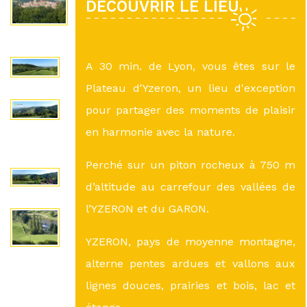
DÉCOUVRIR LE LIEU
A 30 min. de Lyon, vous êtes sur le
Plateau d'Yzeron, un lieu d'exception
pour partager des moments de plaisir
en harmonie avec la nature.
Perché sur un piton rocheux à 750 m
d’altitude au carrefour des vallées de
l’YZERON et du GARON.
YZERON, pays de moyenne montagne,
alterne pentes ardues et vallons aux
lignes douces, prairies et bois, lac et