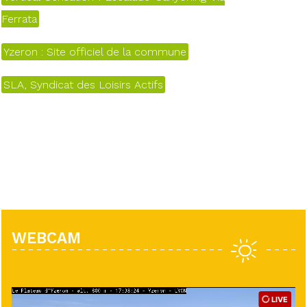
Ferrata
Yzeron : Site officiel de la commune
SLA, Syndicat des Loisirs Actifs
WEBCAM