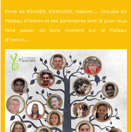
Envie de BOUGER, S'AMUSER, respirer..... l'équipe du
Plateau d'Yzeron et ses partenaires sont là pour vous
faire passer de bons moment sur le Plateau
d'Yzeron....