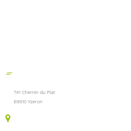
741 Chemin du Plat
69510 Yzeron