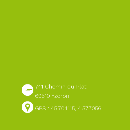
741 Chemin du Plat
69510 Yzeron
GPS : 45.704115, 4.577056