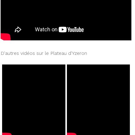
D'autres vidéos sur le Plateau d'Yzeron