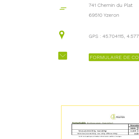
741 Chemin du Plat
69510 Yzeron
GPS : 45.704115, 4.57
FORMULAIRE DE CO