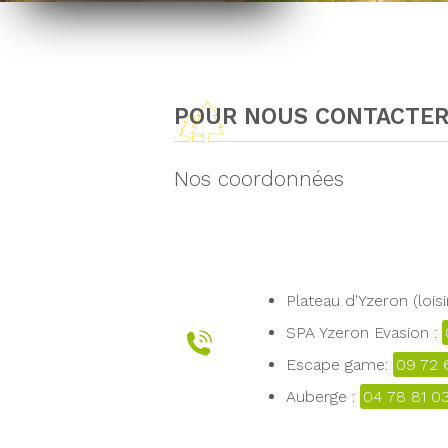
POUR NOUS CONTACTE
Nos coordonnées
Plateau d'Yzeron (loisi
SPA Yzeron Evasion :
Escape game:
09 72 
Auberge :
04 78 81 0