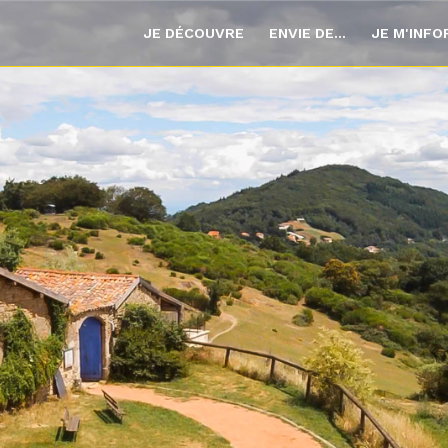
JE DÉCOUVRE
ENVIE DE...
JE M'INF