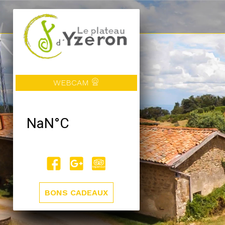
WEBCAM
BONS CADEAUX