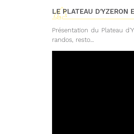
LE PLATEAU D'YZERON E
Présentation du Plateau d'Y
randos, resto...