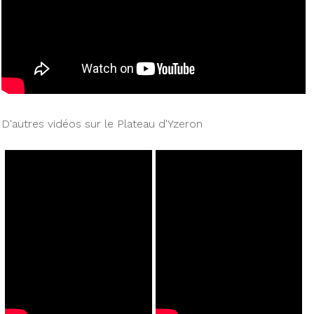
D'autres vidéos sur le Plateau d'Yzeron