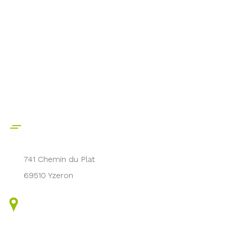
741 Chemin du Plat
69510 Yzeron