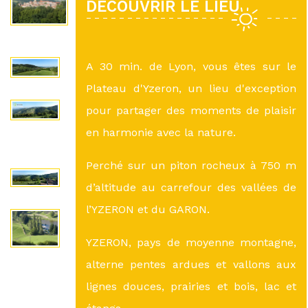
DÉCOUVRIR LE LIEU
A 30 min. de Lyon, vous êtes sur le
Plateau d'Yzeron, un lieu d'exception
pour partager des moments de plaisir
en harmonie avec la nature.
Perché sur un piton rocheux à 750 m
d’altitude au carrefour des vallées de
l’YZERON et du GARON.
YZERON, pays de moyenne montagne,
alterne pentes ardues et vallons aux
lignes douces, prairies et bois, lac et