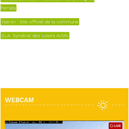
Ferrata
Yzeron : Site officiel de la commune
SLA, Syndicat des Loisirs Actifs
WEBCAM