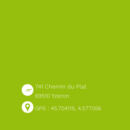
741 Chemin du Plat
69510 Yzeron
GPS : 45.704115, 4.577056