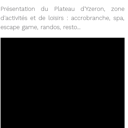
Présentation du Plateau d'Yzeron, zone
d'activités et de loisirs : accrobranche, spa,
escape game, randos, resto...