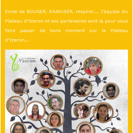
Envie de BOUGER, S'AMUSER, respirer..... l'équipe du
Plateau d'Yzeron et ses partenaires sont là pour vous
faire passer de bons moment sur le Plateau
d'Yzeron....