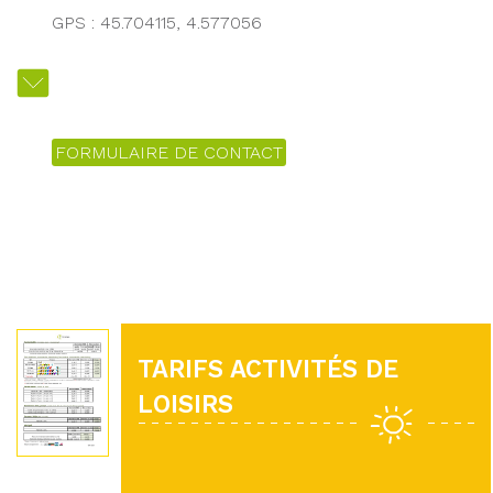
GPS : 45.704115, 4.577056
FORMULAIRE DE CONTACT
TARIFS ACTIVITÉS DE
LOISIRS