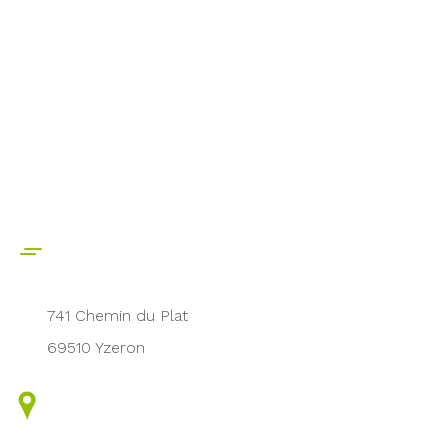
741 Chemin du Plat
69510 Yzeron