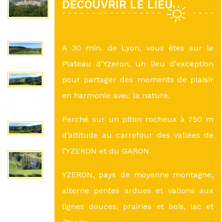
DÉCOUVRIR LE LIEU
A 30 min. de Lyon, vous êtes sur le
Plateau d'Yzeron, un lieu d'exception
pour partager des moments de plaisir
en harmonie avec la nature.
Perché sur un piton rocheux à 750 m
d’altitude au carrefour des vallées de
l’YZERON et du GARON.
YZERON, pays de moyenne montagne,
alterne pentes ardues et vallons aux
lignes douces, prairies et bois, lac et