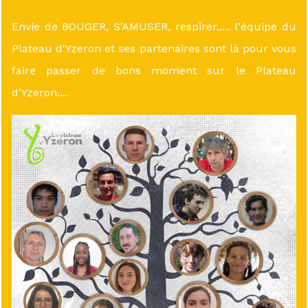
Envie de BOUGER, S'AMUSER, respirer..... l'équipe du
Plateau d'Yzeron et ses partenaires sont là pour vous
faire passer de bons moment sur le Plateau
d'Yzeron....