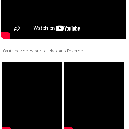
D'autres vidéos sur le Plateau d'Yzeron