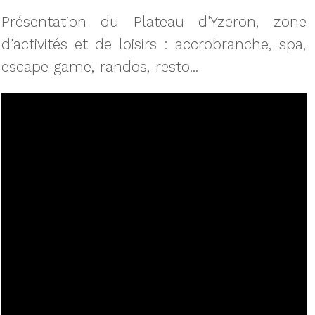
Présentation du Plateau d'Yzeron, zone
d'activités et de loisirs : accrobranche, spa,
escape game, randos, resto...