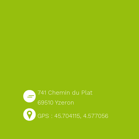
741 Chemin du Plat
69510 Yzeron
GPS : 45.704115, 4.577056