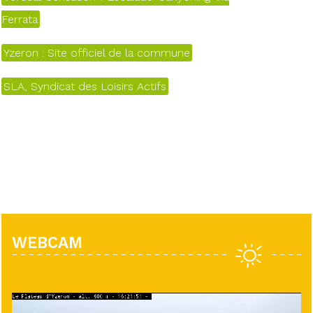
Ferrata
Yzeron : Site officiel de la commune
SLA, Syndicat des Loisirs Actifs
WEBCAM