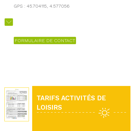
GPS : 45.704115, 4.577056
FORMULAIRE DE CONTACT
TARIFS ACTIVITÉS DE
LOISIRS