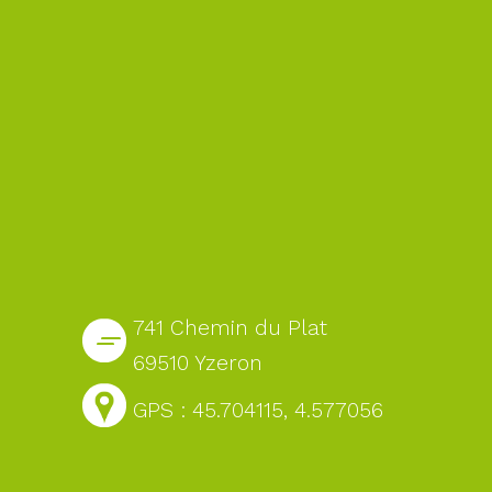
741 Chemin du Plat
69510 Yzeron
GPS : 45.704115, 4.577056