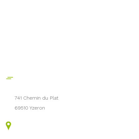
741 Chemin du Plat
69510 Yzeron