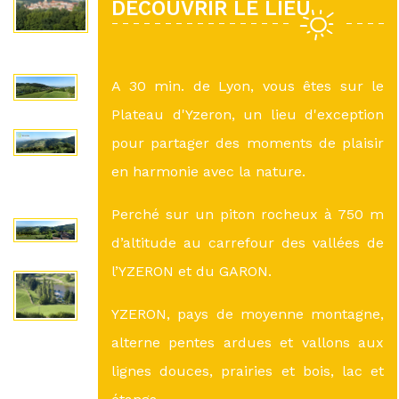
DÉCOUVRIR LE LIEU
A 30 min. de Lyon, vous êtes sur le
Plateau d'Yzeron, un lieu d'exception
pour partager des moments de plaisir
en harmonie avec la nature.
Perché sur un piton rocheux à 750 m
d’altitude au carrefour des vallées de
l’YZERON et du GARON.
YZERON, pays de moyenne montagne,
alterne pentes ardues et vallons aux
lignes douces, prairies et bois, lac et