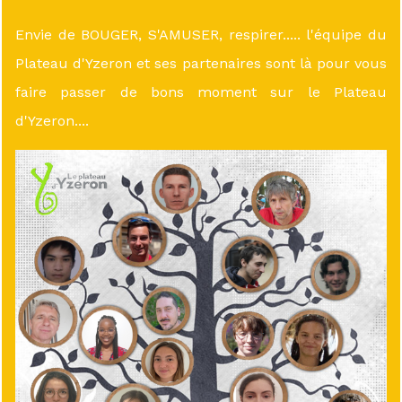
Envie de BOUGER, S'AMUSER, respirer..... l'équipe du
Plateau d'Yzeron et ses partenaires sont là pour vous
faire passer de bons moment sur le Plateau
d'Yzeron....