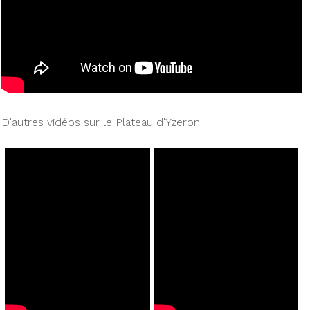
D'autres vidéos sur le Plateau d'Yzeron