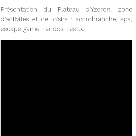
Présentation du Plateau d'Yzeron, zone
d'activités et de loisirs : accrobranche, spa,
escape game, randos, resto...