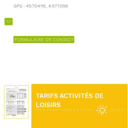
GPS : 45.704115, 4.577056
FORMULAIRE DE CONTACT
TARIFS ACTIVITÉS DE
LOISIRS