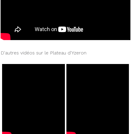
D'autres vidéos sur le Plateau d'Yzeron