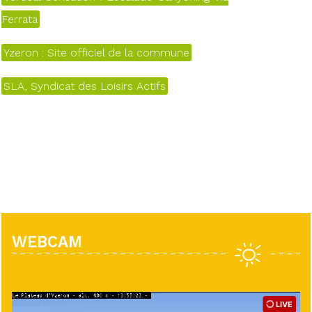
Ferrata
Yzeron : Site officiel de la commune
SLA, Syndicat des Loisirs Actifs
WEBCAM