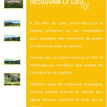
DÉCOUVRIR LE LIEU
A 30 min. de Lyon, vous êtes sur le
Plateau d'Yzeron, un lieu d'exception
pour partager des moments de plaisir
en harmonie avec la nature.
Perché sur un piton rocheux à 750 m
d’altitude au carrefour des vallées de
l’YZERON et du GARON.
YZERON, pays de moyenne montagne,
alterne pentes ardues et vallons aux
lignes douces, prairies et bois, lac et