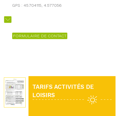
GPS : 45.704115, 4.577056
FORMULAIRE DE CONTACT
TARIFS ACTIVITÉS DE
LOISIRS