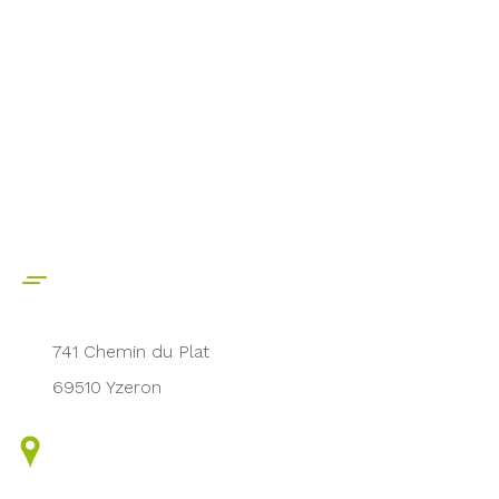
741 Chemin du Plat
69510 Yzeron