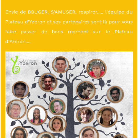
Envie de BOUGER, S'AMUSER, respirer..... l'équipe du
Plateau d'Yzeron et ses partenaires sont là pour vous
faire passer de bons moment sur le Plateau
d'Yzeron....