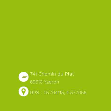
741 Chemin du Plat
69510 Yzeron
GPS : 45.704115, 4.577056