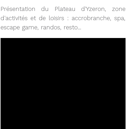
Présentation du Plateau d'Yzeron, zone
d'activités et de loisirs : accrobranche, spa,
escape game, randos, resto...