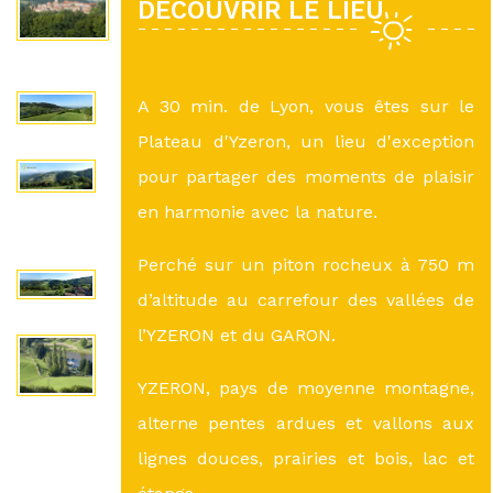
DÉCOUVRIR LE LIEU
A 30 min. de Lyon, vous êtes sur le
Plateau d'Yzeron, un lieu d'exception
pour partager des moments de plaisir
en harmonie avec la nature.
Perché sur un piton rocheux à 750 m
d’altitude au carrefour des vallées de
l’YZERON et du GARON.
YZERON, pays de moyenne montagne,
alterne pentes ardues et vallons aux
lignes douces, prairies et bois, lac et