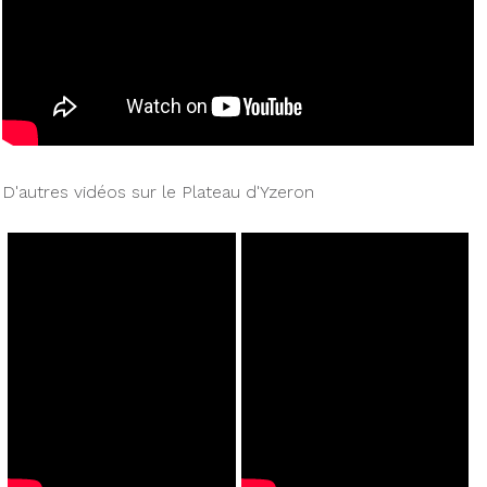
D'autres vidéos sur le Plateau d'Yzeron