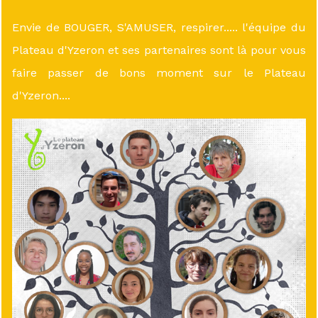
Envie de BOUGER, S'AMUSER, respirer..... l'équipe du
Plateau d'Yzeron et ses partenaires sont là pour vous
faire passer de bons moment sur le Plateau
d'Yzeron....