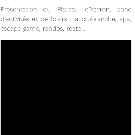
Présentation du Plateau d'Yzeron, zone
d'activités et de loisirs : accrobranche, spa,
escape game, randos, resto...