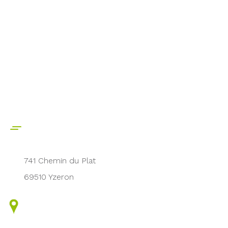
741 Chemin du Plat
69510 Yzeron