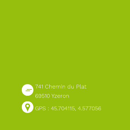
741 Chemin du Plat
69510 Yzeron
GPS : 45.704115, 4.577056