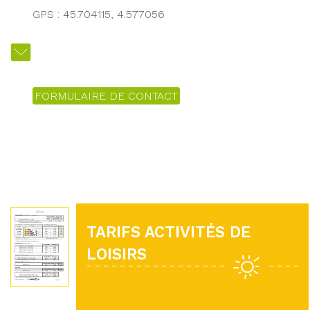
GPS : 45.704115, 4.577056
FORMULAIRE DE CONTACT
TARIFS ACTIVITÉS DE
LOISIRS