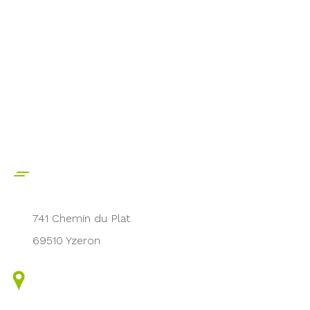
741 Chemin du Plat
69510 Yzeron