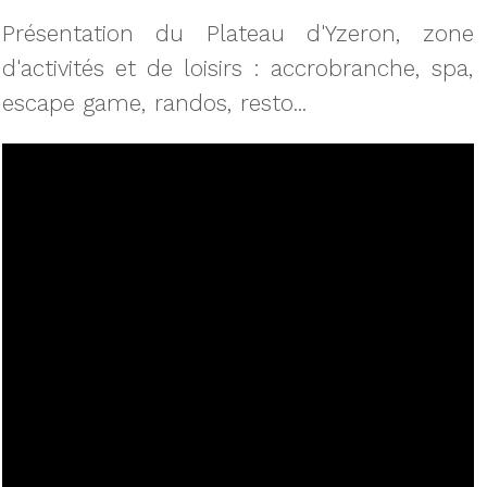
Présentation du Plateau d'Yzeron, zone
d'activités et de loisirs : accrobranche, spa,
escape game, randos, resto...