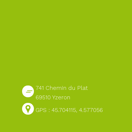
741 Chemin du Plat
69510 Yzeron
GPS : 45.704115, 4.577056