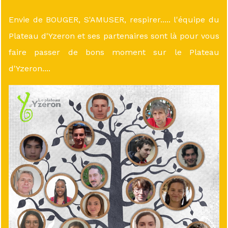
Envie de BOUGER, S'AMUSER, respirer..... l'équipe du
Plateau d'Yzeron et ses partenaires sont là pour vous
faire passer de bons moment sur le Plateau
d'Yzeron....