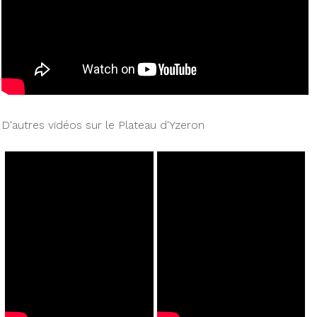
D'autres vidéos sur le Plateau d'Yzeron