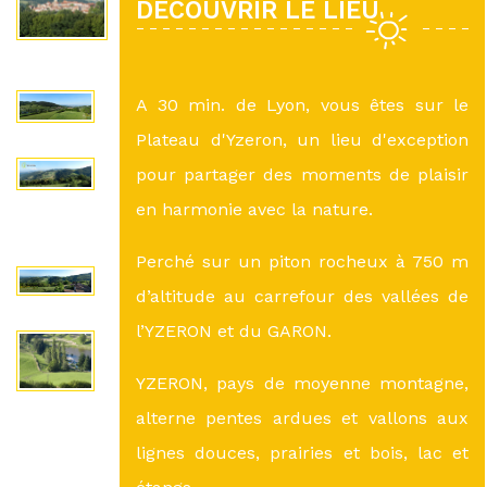
DÉCOUVRIR LE LIEU
A 30 min. de Lyon, vous êtes sur le
Plateau d'Yzeron, un lieu d'exception
pour partager des moments de plaisir
en harmonie avec la nature.
Perché sur un piton rocheux à 750 m
d’altitude au carrefour des vallées de
l’YZERON et du GARON.
YZERON, pays de moyenne montagne,
alterne pentes ardues et vallons aux
lignes douces, prairies et bois, lac et