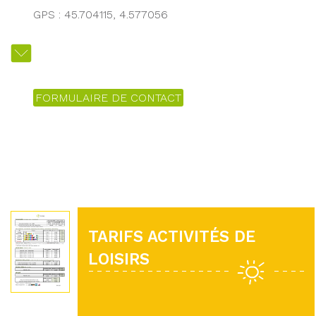
GPS : 45.704115, 4.577056
FORMULAIRE DE CONTACT
TARIFS ACTIVITÉS DE
LOISIRS