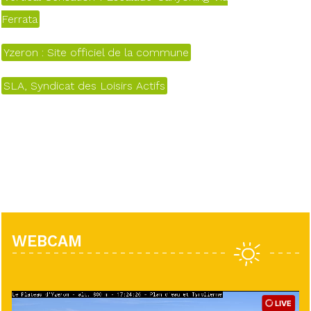
Ferrata
Yzeron : Site officiel de la commune
SLA, Syndicat des Loisirs Actifs
WEBCAM