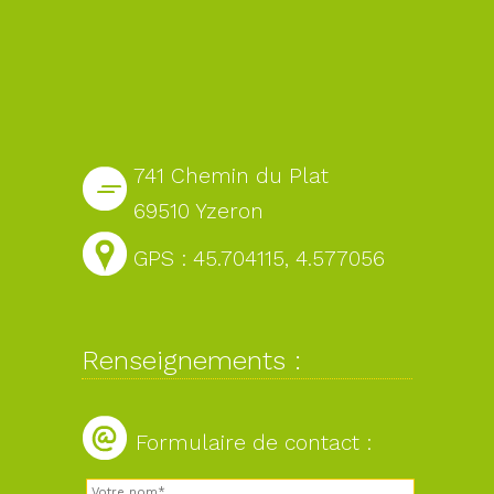
741 Chemin du Plat
69510 Yzeron
GPS : 45.704115, 4.577056
Renseignements :
Formulaire de contact :