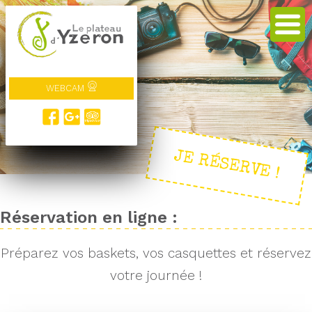
WEBCAM
JE RÉSERVE !
Réservation en ligne :
Préparez vos baskets, vos casquettes et réservez
votre journée !