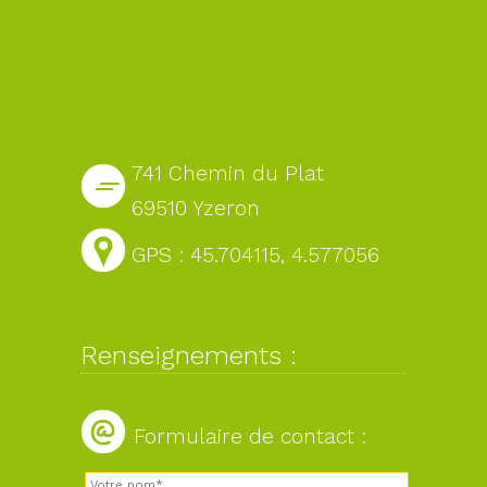
741 Chemin du Plat
69510 Yzeron
GPS : 45.704115, 4.577056
Renseignements :
Formulaire de contact :