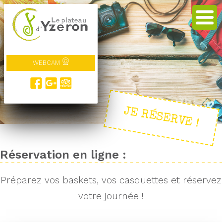
WEBCAM
JE RÉSERVE !
Réservation en ligne :
Préparez vos baskets, vos casquettes et réservez
votre journée !