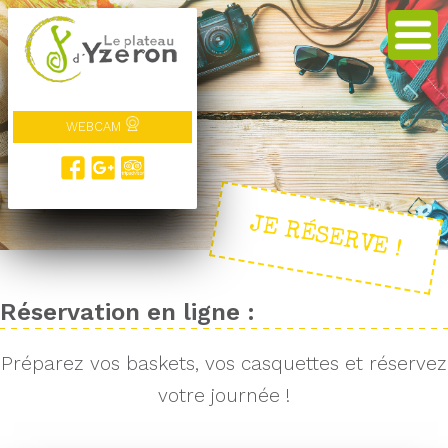
WEBCAM
JE RÉSERVE !
Réservation en ligne :
Préparez vos baskets, vos casquettes et réservez
votre journée !