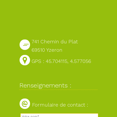
741 Chemin du Plat
69510 Yzeron
GPS : 45.704115, 4.577056
Renseignements :
Formulaire de contact :