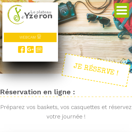
WEBCAM
JE RÉSERVE !
Réservation en ligne :
Préparez vos baskets, vos casquettes et réservez
votre journée !