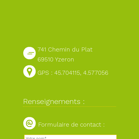
741 Chemin du Plat
69510 Yzeron
GPS : 45.704115, 4.577056
Renseignements :
Formulaire de contact :