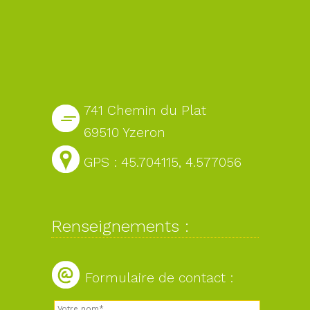
741 Chemin du Plat
69510 Yzeron
GPS : 45.704115, 4.577056
Renseignements :
Formulaire de contact :