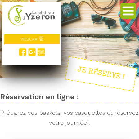
WEBCAM
JE RÉSERVE !
Réservation en ligne :
Préparez vos baskets, vos casquettes et réservez
votre journée !