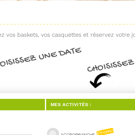
z vos baskets, vos casquettes et réservez votre j
OISISSEZ UNE DATE
CHOISISSEZ
MES ACTIVITÉS :
ACCROBRANCHE