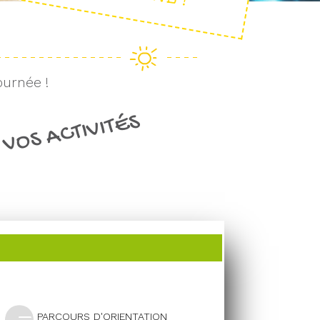
ournée !
 VOS ACTIVITÉS
PARCOURS D'ORIENTATION