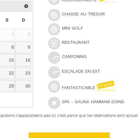
CHASSE AU TRESOR
S
D
MINI GOLF
1
2
RESTAURANT
8
9
CANYONING
15
16
ESCALADE EN EXT
22
23
29
30
FANTASTICABLE
SPA - SAUNA HAMMAM SOINS
roposons n'apparaissent pas ici, c'est parce que les réservations sont actue