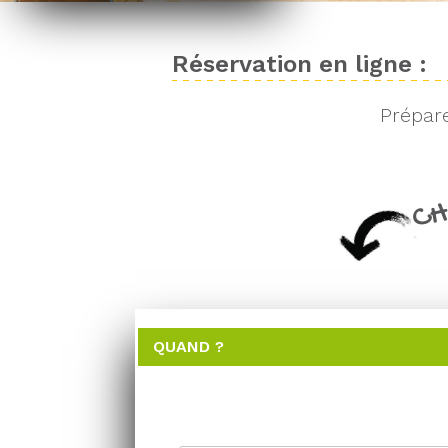
Réservation en ligne :
Prépare
CH
QUAND ?