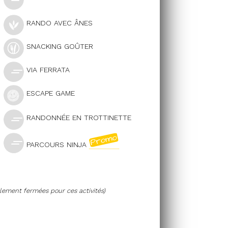
RANDO AVEC ÂNES
SNACKING GOÛTER
VIA FERRATA
ESCAPE GAME
RANDONNÉE EN TROTTINETTE
PARCOURS NINJA
llement fermées pour ces activités)