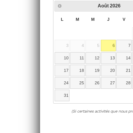
Août
2026
L
M
M
J
V
3
4
5
6
7
10
11
12
13
14
17
18
19
20
21
24
25
26
27
28
31
(Si certaines activités que nous p