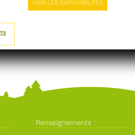
NTE
Renseignements :