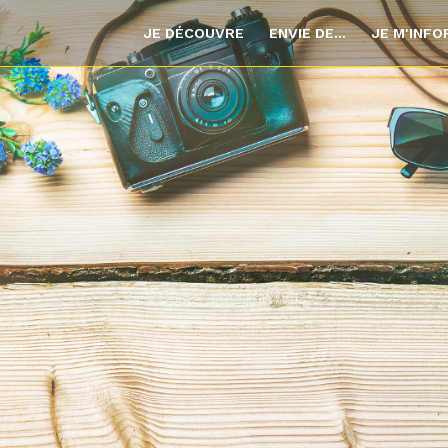
JE DÉCOUVRE
ENVIE DE...
JE M'INF