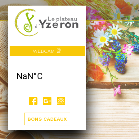
WEBCAM
BONS CADEAUX