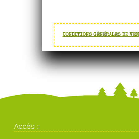
CONDITIONS GÉNÉRALES DE VE
Accès :