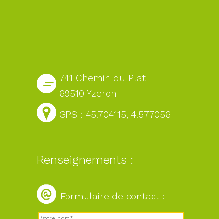
741 Chemin du Plat
69510 Yzeron
GPS : 45.704115, 4.577056
Renseignements :
Formulaire de contact :