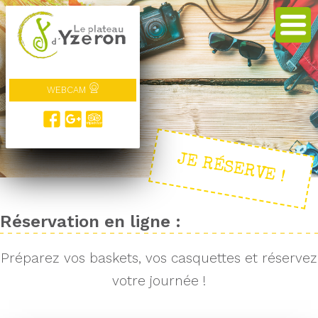
WEBCAM
JE RÉSERVE !
Réservation en ligne :
Préparez vos baskets, vos casquettes et réservez
votre journée !