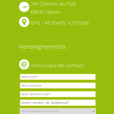
741 Chemin du Plat
69510 Yzeron
GPS : 45.704115, 4.577056
Renseignements :
Formulaire de contact :